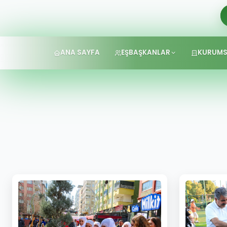
ANA SAYFA
EŞBAŞKANLAR
KURUMS