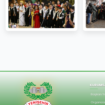
KURUMS
Başkan Ya
Organiza