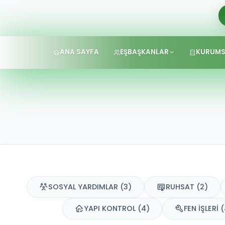
ANA SAYFA
EŞBAŞKANLAR
KURUMS
SOSYAL YARDIMLAR (3)
RUHSAT (2)
YAPI KONTROL (4)
FEN İŞLERİ 