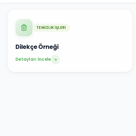
TEMİZLİK İŞLERİ
Dilekçe Örneği
Detayları İncele