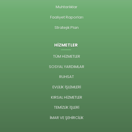
Muhtarlıklar
Faaliyet Raporları
Stratejik Plan
HİZMETLER
TÜM HİZMETLER
SOSYAL YARDIMLAR
RUHSAT
EVLİLİK İŞLEMLERİ
KIRSAL HİZMETLER
TEMİZLİK İŞLERİ
İMAR VE ŞEHİRCİLİK