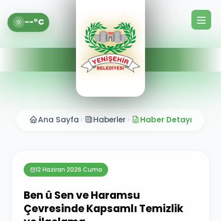
--°C
Ana Sayfa
Haberler
Haber Detayı
12 Haziran 2026 Cuma
Ben û Sen ve Haramsu
Çevresinde Kapsamlı Temizlik