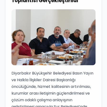
Toplantısı Gerçekleştirildi
Diyarbakır Büyükşehir Belediyesi Basın Yayın
ve Halkla İlişkiler Dairesi Başkanlığı
öncülüğünde, hizmet kalitesinin artırılması,
kurumlar arası iletişimin güçlendirilmesi ve
çözüm odaklı çalışma anlayışının
geliştirilmesi amacıyla Sur Belediyesi’nde