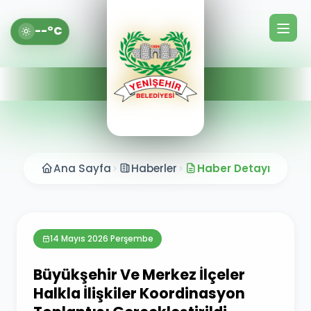
--°C
Ana Sayfa
Haberler
Haber Detayı
14 Mayıs 2026 Perşembe
Büyükşehir Ve Merkez İlçeler
Halkla İlişkiler Koordinasyon