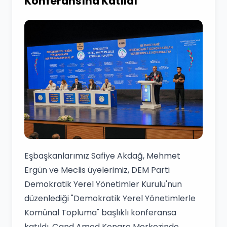
Konferansına Katıldı
Eşbaşkanlarımız Safiye Akdağ, Mehmet
Ergün ve Meclis üyelerimiz, DEM Parti
Demokratik Yerel Yönetimler Kurulu'nun
düzenlediği "Demokratik Yerel Yönetimlerle
Komünal Topluma" başlıklı konferansa
katıldı. Çand Amed Kongre Merkezinde