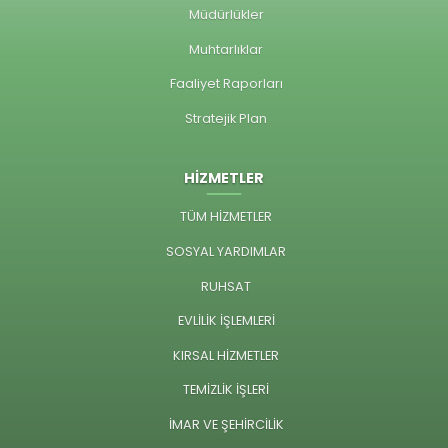
Müdürlükler
Muhtarlıklar
Faaliyet Raporları
Stratejik Plan
HİZMETLER
TÜM HİZMETLER
SOSYAL YARDIMLAR
RUHSAT
EVLİLİK İŞLEMLERİ
KIRSAL HİZMETLER
TEMİZLİK İŞLERİ
İMAR VE ŞEHİRCİLİK