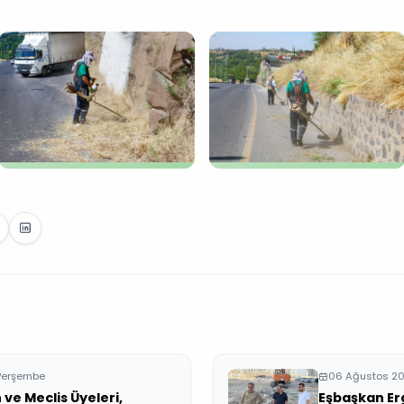
Perşembe
06 Ağustos 2
ve Meclis Üyeleri,
Eşbaşkan Erg