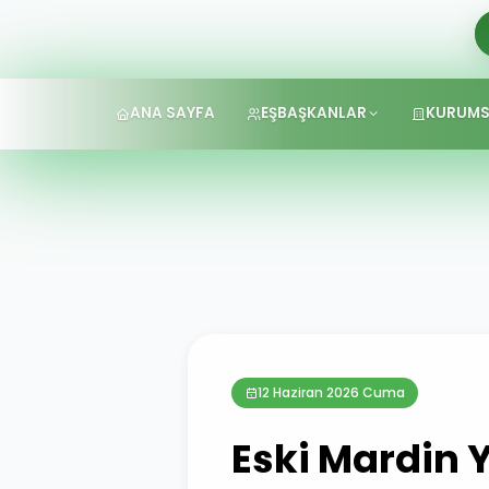
ANA SAYFA
EŞBAŞKANLAR
KURUMS
12 Haziran 2026 Cuma
Eski Mardin 