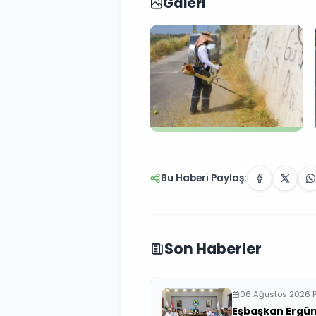
Galeri
Bu Haberi Paylaş:
Son Haberler
06 Ağustos 2026 
Eşbaşkan Ergün 