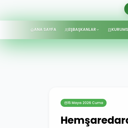
ANA SAYFA
EŞBAŞKANLAR
KURUMS
15 Mayıs 2026 Cuma
Hemşaredara