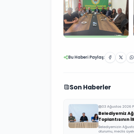
Bu Haberi Paylaş:
Son Haberler
03 Ağustos 2026 P
Belediyemiz Ağ
Toplantısının İ
Belediyemizin Ağustos
oturumu, meclis üyeler