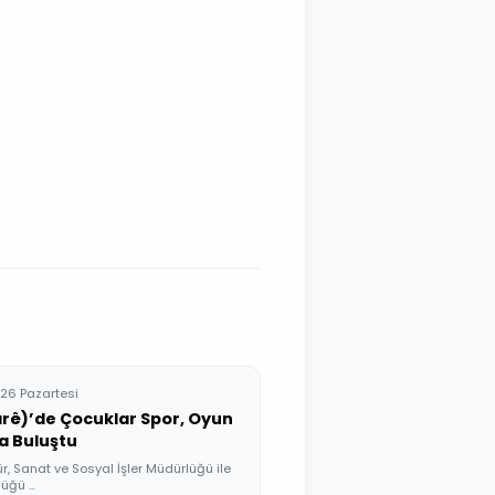
26 Pazartesi
rê)’de Çocuklar Spor, Oyun
a Buluştu
r, Sanat ve Sosyal İşler Müdürlüğü ile
üğü ...