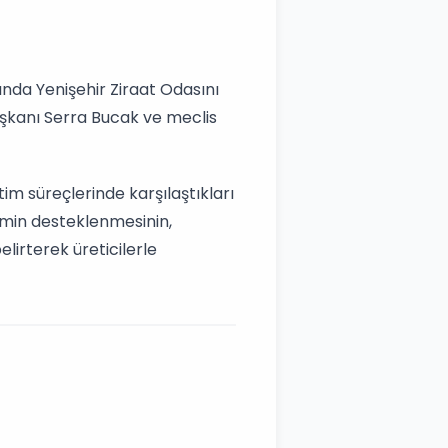
da Yenişehir Ziraat Odasını
başkanı Serra Bucak ve meclis
im süreçlerinde karşılaştıkları
timin desteklenmesinin,
lirterek üreticilerle