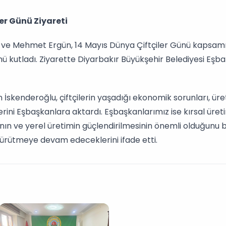
er Günü Ziyareti
ve Mehmet Ergün, 14 Mayıs Dünya Çiftçiler Günü kapsamın
ünü kutladı. Ziyarette Diyarbakır Büyükşehir Belediyesi Eş
İskenderoğlu, çiftçilerin yaşadığı ekonomik sorunları, üret
plerini Eşbaşkanlara aktardı. Eşbaşkanlarımız ise kırsal üre
nın ve yerel üretimin güçlendirilmesinin önemli olduğunu be
ürütmeye devam edeceklerini ifade etti.