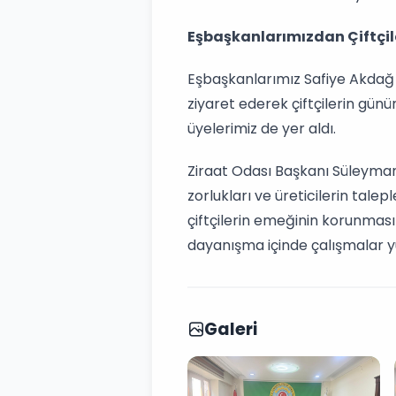
Eşbaşkanlarımızdan Çiftçil
Eşbaşkanlarımız Safiye Akdağ 
ziyaret ederek çiftçilerin gün
üyelerimiz de yer aldı.
Ziraat Odası Başkanı Süleyman 
zorlukları ve üreticilerin tale
çiftçilerin emeğinin korunması
dayanışma içinde çalışmalar y
Galeri