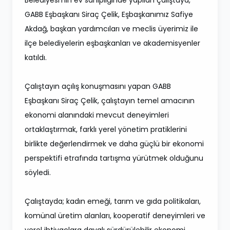
GABB Eşbaşkanı Siraç Çelik, Eşbaşkanımız Safiye
Akdağ, başkan yardımcıları ve meclis üyerimiz ile
ilçe belediyelerin eşbaşkanları ve akademisyenler
katıldı.
Çalıştayın açılış konuşmasını yapan GABB
Eşbaşkanı Siraç Çelik, çalıştayın temel amacının
ekonomi alanındaki mevcut deneyimleri
ortaklaştırmak, farklı yerel yönetim pratiklerini
birlikte değerlendirmek ve daha güçlü bir ekonomi
perspektifi etrafında tartışma yürütmek olduğunu
söyledi.
Çalıştayda; kadın emeği, tarım ve gıda politikaları,
komünal üretim alanları, kooperatif deneyimleri ve
yerel ihtiyaçlara dayalı sürdürülebilir ekonomi