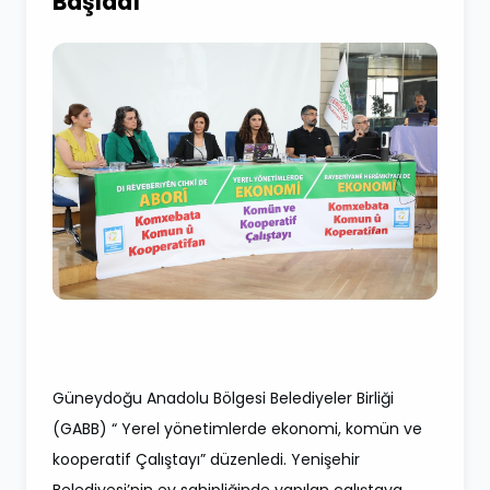
Başladı
Güneydoğu Anadolu Bölgesi Belediyeler Birliği
(GABB) “ Yerel yönetimlerde ekonomi, komün ve
kooperatif Çalıştayı” düzenledi. Yenişehir
Belediyesi’nin ev sahipliğinde yapılan çalıştaya,