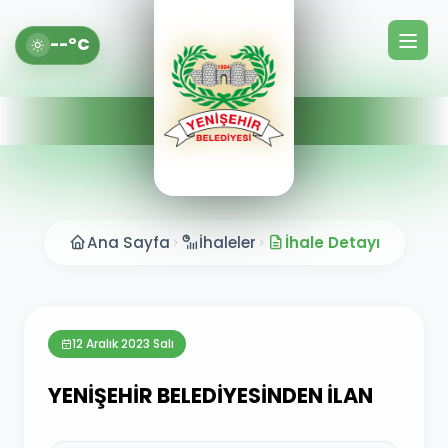
--°C
Ana Sayfa
İhaleler
İhale Detayı
12 Aralık 2023 Salı
YENİŞEHİR BELEDİYESİNDEN İLAN