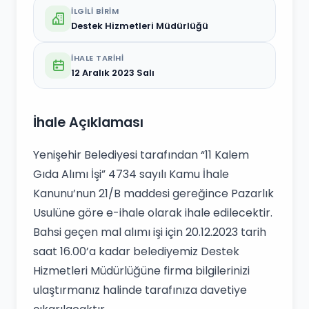
İLGILI BIRIM
Destek Hizmetleri Müdürlüğü
İHALE TARIHI
12 Aralık 2023 Salı
İhale Açıklaması
Yenişehir Belediyesi tarafından “11 Kalem
Gıda Alımı İşi” 4734 sayılı Kamu İhale
Kanunu’nun 21/B maddesi gereğince Pazarlık
Usulüne göre e-ihale olarak ihale edilecektir.
Bahsi geçen mal alımı işi için 20.12.2023 tarih
saat 16.00’a kadar belediyemiz Destek
Hizmetleri Müdürlüğüne firma bilgilerinizi
ulaştırmanız halinde tarafınıza davetiye