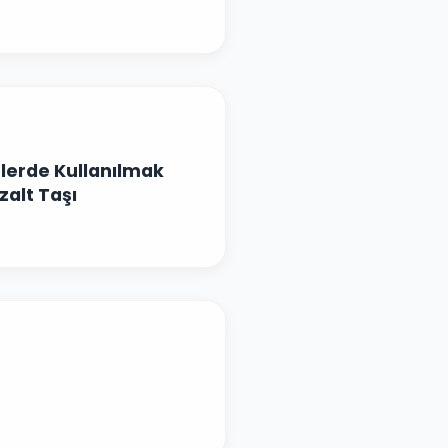
elerde Kullanılmak
zalt Taşı