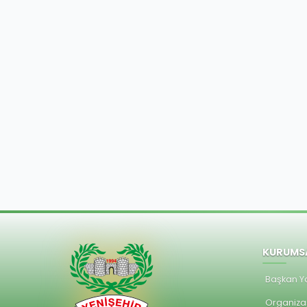
KURUMS
Başkan Ya
Organiza