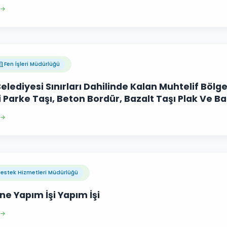
Fen İşleri Müdürlüğü
elediyesi Sınırları Dahilinde Kalan Muhtelif Bölg
li Parke Taşı, Beton Bordür, Bazalt Taşı Plak Ve Ba
estek Hizmetleri Müdürlüğü
e Yapım İşi Yapım İşi