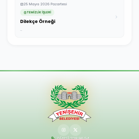
25 Mayıs 2026 Pazartesi
TEMİZLİK İŞLERİ
Dilekçe Örneği
...
0(412) 228 96 54