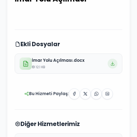
Ekli Dosyalar
İmar Yolu Açılması.docx
12.1 KB
Bu Hizmeti Paylaş:
Diğer Hizmetlerimiz