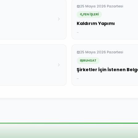
25 Mayıs 2026 Pazartesi
FEN İŞLERİ
Kaldırım Yapımı
...
25 Mayıs 2026 Pazartesi
RUHSAT
Şirketler İçin İstenen Belg
...