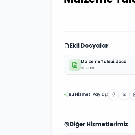
Ekli Dosyalar
Malzeme Talebi.docx
12.1 KB
Bu Hizmeti Paylaş:
Diğer Hizmetlerimiz