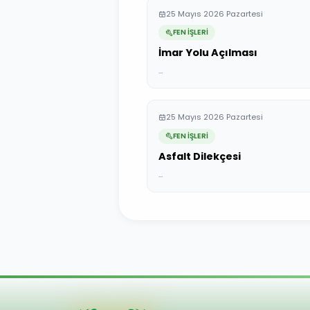
25 Mayıs 2026 Pazartesi
FEN İŞLERİ
İmar Yolu Açılması
...
25 Mayıs 2026 Pazartesi
FEN İŞLERİ
Asfalt Dilekçesi
...