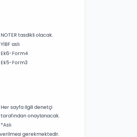
NOTER tasdikli olacak.
YİBF aslı
Ek6-Form4
Ek5-Form3
Her sayfa ilgili denetçi
tarafından onaylanacak.
*Aslı
a verilmesi gerekmektedir.