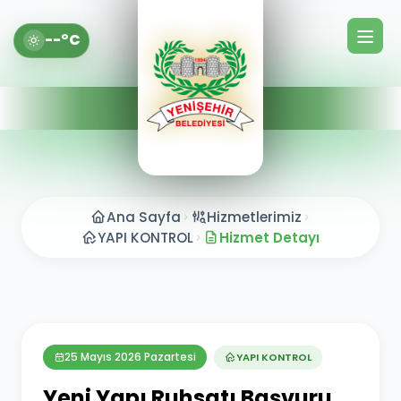
--°C
Ana Sayfa
Hizmetlerimiz
YAPI KONTROL
Hizmet Detayı
25 Mayıs 2026 Pazartesi
YAPI KONTROL
Yeni Yapı Ruhsatı Başvuru