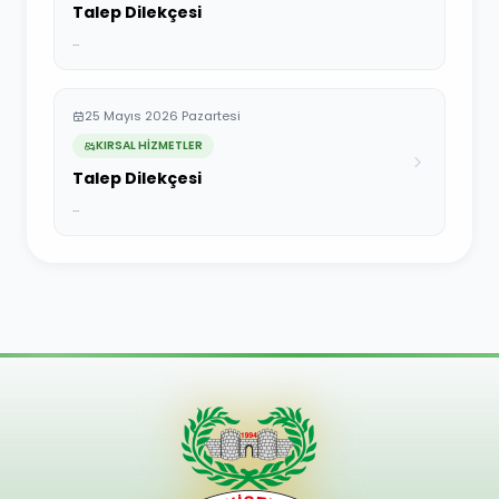
Talep Dilekçesi
...
25 Mayıs 2026 Pazartesi
KIRSAL HİZMETLER
Talep Dilekçesi
...