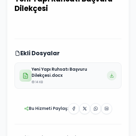
Dilekçesi
Ekli Dosyalar
Yeni Yapı Ruhsatı Başvuru
Dilekçesi.docx
14 KB
Bu Hizmeti Paylaş: