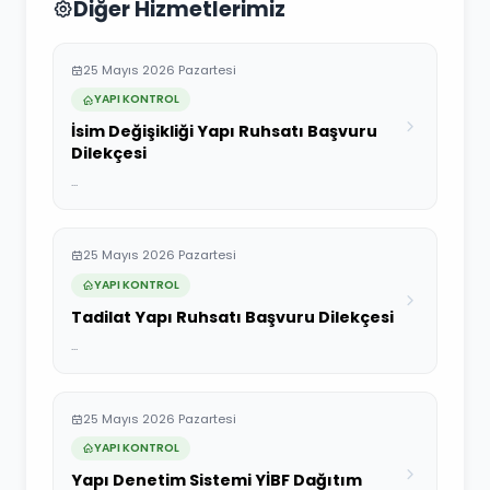
Diğer Hizmetlerimiz
25 Mayıs 2026 Pazartesi
YAPI KONTROL
İsim Değişikliği Yapı Ruhsatı Başvuru
Dilekçesi
...
25 Mayıs 2026 Pazartesi
YAPI KONTROL
Tadilat Yapı Ruhsatı Başvuru Dilekçesi
...
25 Mayıs 2026 Pazartesi
YAPI KONTROL
Yapı Denetim Sistemi YİBF Dağıtım