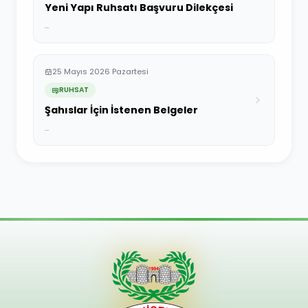
Yeni Yapı Ruhsatı Başvuru Dilekçesi
...
25 Mayıs 2026 Pazartesi
RUHSAT
Şahıslar İçin İstenen Belgeler
...