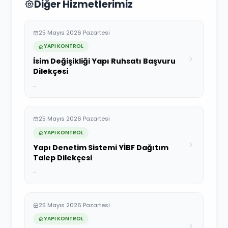
Diğer Hizmetlerimiz
25 Mayıs 2026 Pazartesi
YAPI KONTROL
İsim Değişikliği Yapı Ruhsatı Başvuru
Dilekçesi
...
25 Mayıs 2026 Pazartesi
YAPI KONTROL
Yapı Denetim Sistemi YİBF Dağıtım
Talep Dilekçesi
...
25 Mayıs 2026 Pazartesi
YAPI KONTROL