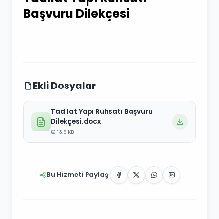
Başvuru Dilekçesi
Ekli Dosyalar
Tadilat Yapı Ruhsatı Başvuru
Dilekçesi.docx
13.9 KB
Bu Hizmeti Paylaş: