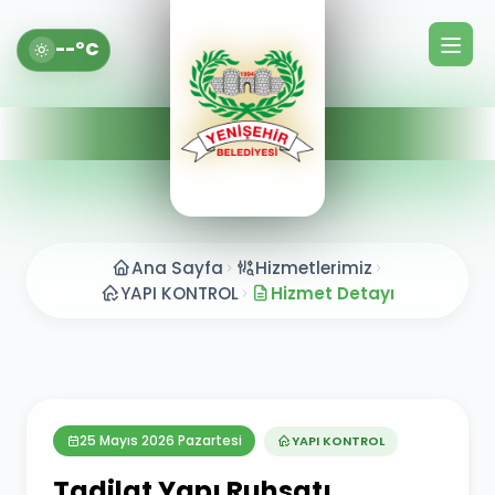
--°C
Ana Sayfa
Hizmetlerimiz
YAPI KONTROL
Hizmet Detayı
25 Mayıs 2026 Pazartesi
YAPI KONTROL
Tadilat Yapı Ruhsatı