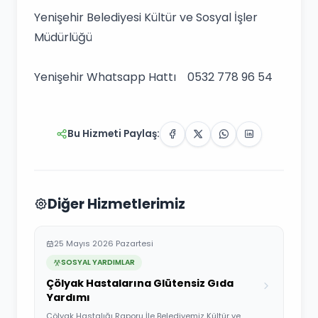
Yenişehir Belediyesi Kültür ve Sosyal İşler
Müdürlüğü
Yenişehir Whatsapp Hattı 0532 778 96 54
Bu Hizmeti Paylaş:
Diğer Hizmetlerimiz
25 Mayıs 2026 Pazartesi
SOSYAL YARDIMLAR
Çölyak Hastalarına Glütensiz Gıda
Yardımı
Çölyak Hastalığı Raporu İle Belediyemiz Kültür ve