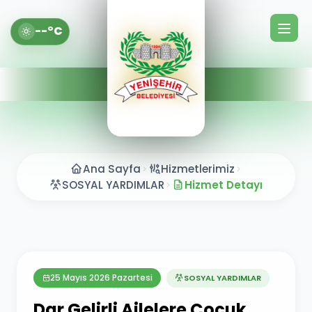
--°C
Ana Sayfa
Hizmetlerimiz
SOSYAL YARDIMLAR
Hizmet Detayı
25 Mayıs 2026 Pazartesi
SOSYAL YARDIMLAR
Dar Gelirli Ailelere Çocuk