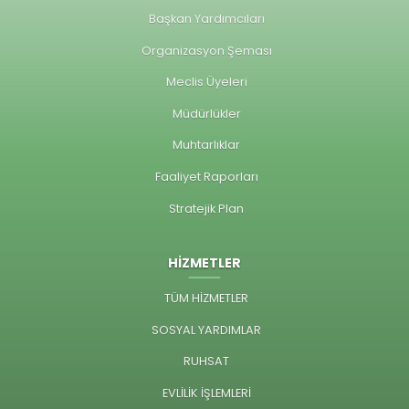
Başkan Yardımcıları
Organizasyon Şeması
Meclis Üyeleri
Müdürlükler
Muhtarlıklar
Faaliyet Raporları
Stratejik Plan
HİZMETLER
TÜM HİZMETLER
SOSYAL YARDIMLAR
RUHSAT
EVLİLİK İŞLEMLERİ